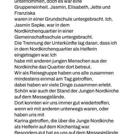
unternommen, doch es war eine
Gruppeneinheit. Jasmin, Elisabeth, Jette und
Franziska
waren in einer Grundschule untergebracht. Ich,
Jasmin Sepke, war in dem
Nordkirchenquartier in einer
Gemeinschaftsschule untergebracht.
Die Trennung der Unterkünfte lag daran, dass ich
in dem Nordkirchenquartier als Helferin
eingetragen war. Ich
habe mit anderen jungen Menschen aus der
Nordkirche das Quartier dort betreut.
Wir als Reisegruppe haben uns alle zusammen
mindestens einmal am Tag getroffen,
dabei haben wir viele Dinge zusammen erlebt.
Schön war auch der Stand der Jungen Nordkirche
auf dem Messegelände.
Dort konnten wir uns immer gut wiedertreffen,
wenn wir mit anderen unterwegs waren, oder
haben uns mit
Karina getroffen, die über die Junge Nordkirche
als Helferin auf dem Kirchentag war.
Besonders gut hat es uns auf dem Messegelände