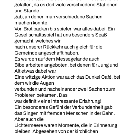
gefallen, da es dort viele verschiedene Stationen
und Stände
gab, an denen man verschiedene Sachen
machen konnte.
Von Brot backen bis spielen war alles dabei. Ein
Gesellschaftsspiel hat uns besonders Spaß
gemacht, welches wir
nach unserer Rückkehr auch gleich für die
Gemeinde angeschafft haben.
Es wurden auf dem Messegelände auch
Bibelarbeiten angeboten, bei denen für Jung und
Alt etwas dabei war.
Eine witzige Aktion war auch das Dunkel Café, bei
dem wir die Augen
verbunden und nacheinander zwei Sachen zum
Probieren bekamen. Das
war definitiv eine interessante Erfahrung!
Ein besonderes Gefühl der Verbundenheit gab
das Singen mit fremden Menschen in der Bahn.
Aber auch die
Lichtermeere waren Momente, die in Erinnerung
bleiben. Abgesehen von der kirchlichen