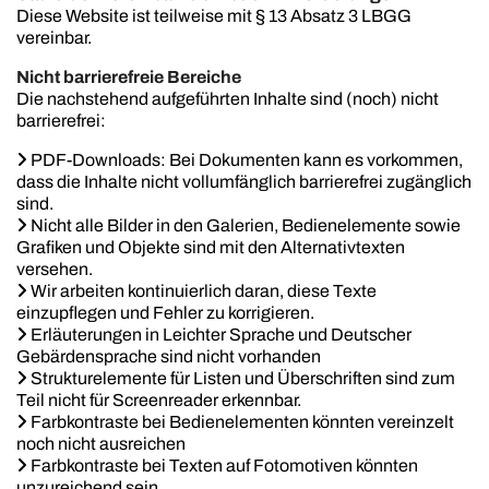
Diese Website ist teilweise mit § 13 Absatz 3 LBGG
vereinbar.
Nicht barrierefreie Bereiche
Die nachstehend aufgeführten Inhalte sind (noch) nicht
barrierefrei:

PDF-Downloads: Bei Dokumenten kann es vorkommen,
dass die Inhalte nicht vollumfänglich barrierefrei zugänglich
sind.

Nicht alle Bilder in den Galerien, Bedienelemente sowie
Grafiken und Objekte sind mit den Alternativtexten
versehen.

Wir arbeiten kontinuierlich daran, diese Texte
einzupflegen und Fehler zu korrigieren.

Erläuterungen in Leichter Sprache und Deutscher
Gebärdensprache sind nicht vorhanden

Strukturelemente für Listen und Überschriften sind zum
Teil nicht für Screenreader erkennbar.

Farbkontraste bei Bedienelementen könnten vereinzelt
noch nicht ausreichen

Farbkontraste bei Texten auf Fotomotiven könnten
unzureichend sein