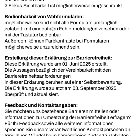

Fokus-Sichtbarkeit ist möglicherweise eingeschränkt
Bedienbarkeit von Webformularen:
möglicherweise sind nicht alle Formulare umfänglich
gelabelt, mit eindeutigen Fehlermeldungen versehen oder
mit der Tastatur bedienbar.
Außerdem können Farbkontraste bei Formularen
möglicherweise unzureichend sein.
Erstellung dieser Erklärung zur Barrierefreiheit:
Diese Erklärung wurde am 01. Juni 2025 erstellt.
Die Aussagen bezüglich der Vereinbarkeit mit den
Barrierefreiheitsanforderungen
in dieser Erklärung beruhen auf einer Selbstbewertung.
Die Erklärung wurde zuletzt am 03. September 2025
überprüft und aktualisiert.
Feedback und Kontaktangaben:
Sie möchten uns bestehende Barrieren mitteilen oder
Informationen zur Umsetzung der Barrierefreiheit erfragen?
Für Ihr Feedback sowie alle weiteren Informationen
sprechen Sie unsere verantwortlichen Kontaktpersonen an.
Sind Ihnen Mängel beim barrierefreien Zugang zu Inhalten