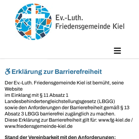

Erklärung zur Barrierefreiheit
Der Ev.-Luth. Friedensgemeinde Kiel ist bemüht, seine
Website
im Einklang mit § 11 Absatz 1
Landesbehindertengleichstellungsgesetz (LBGG)
sowie den Anforderungen der Barrierefreiheit gemäß § 13
Absatz 3 LBGG barrierefrei zugänglich zu machen.
Diese Erklärung zur Barrierefreiheit gilt für: www.fg-kiel.de /
www.friedensgemeinde-kiel.de
Stand der Vereinbarkeit mit den Anforderungen: