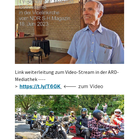
Link weiterleitung zum Video-Stream in der ARD-
Mediathek ----
>
https://t.ly/T6GK
 <--- zum Video